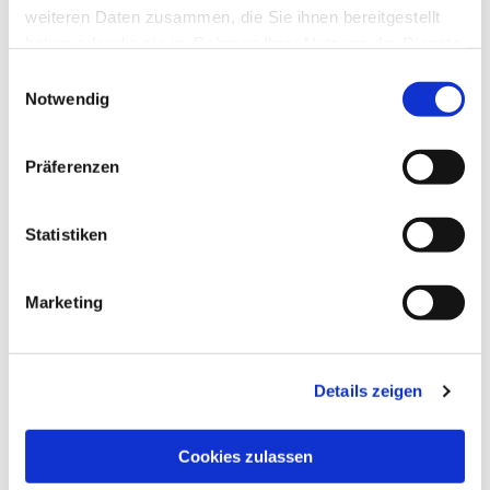
weiteren Daten zusammen, die Sie ihnen bereitgestellt
haben oder die sie im Rahmen Ihrer Nutzung der Dienste
gesammelt haben.
Einwilligungsauswahl
Notwendig
Präferenzen
Statistiken
Marketing
Dies könnte Sie auch
interessieren
Details zeigen
Cookies zulassen