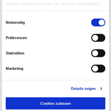
weiteren Daten zusammen, die Sie ihnen bereitgestellt
haben oder die sie im Rahmen Ihrer Nutzung der Dienste
gesammelt haben.
Einwilligungsauswahl
Notwendig
Präferenzen
Statistiken
Marketing
Dies könnte Sie auch
interessieren
Details zeigen
Cookies zulassen