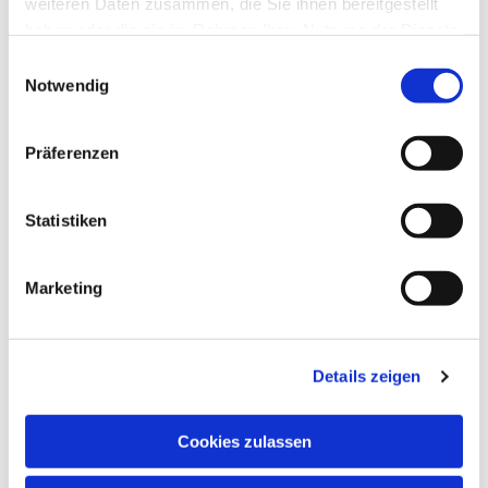
weiteren Daten zusammen, die Sie ihnen bereitgestellt
haben oder die sie im Rahmen Ihrer Nutzung der Dienste
gesammelt haben.
Einwilligungsauswahl
Notwendig
Präferenzen
Statistiken
Dies könnte Sie auch
Marketing
interessieren
Details zeigen
Cookies zulassen