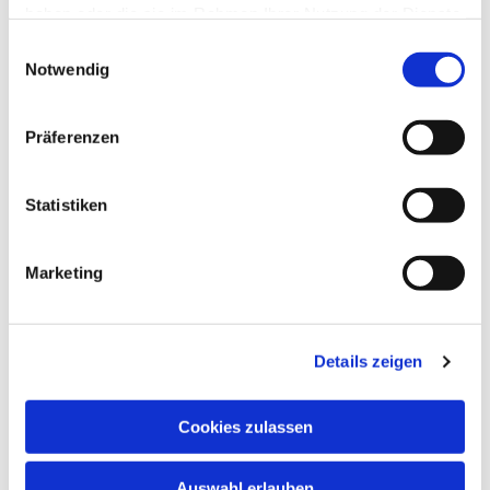
haben oder die sie im Rahmen Ihrer Nutzung der Dienste
gesammelt haben.
Einwilligungsauswahl
Notwendig
Präferenzen
Statistiken
Dies könnte Sie auch
Marketing
interessieren
Details zeigen
Cookies zulassen
Auswahl erlauben