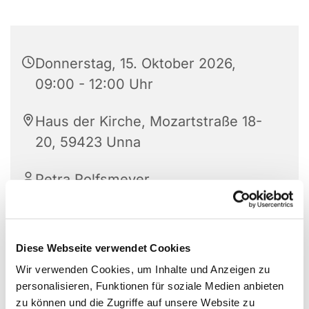
Donnerstag, 15. Oktober 2026,
09:00 - 12:00 Uhr
Haus der Kirche, Mozartstraße 18-
20, 59423 Unna
Petra Rolfsmeyer
Diese Webseite verwendet Cookies
Öffnungszeiten des Gemeindebüros :
Wir verwenden Cookies, um Inhalte und Anzeigen zu
Di bis Do 9 -12 Uhr und Mi 14-16 Uhr
personalisieren, Funktionen für soziale Medien anbieten
zu können und die Zugriffe auf unsere Website zu
Haus der Kirche, EG Raum 008