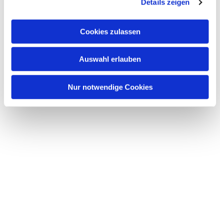
Details zeigen
Dies könnte Sie auch
interessieren
Cookies zulassen
Auswahl erlauben
Nur notwendige Cookies