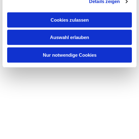
Details zeigen
Dies könnte Sie auch
interessieren
Cookies zulassen
Auswahl erlauben
Nur notwendige Cookies