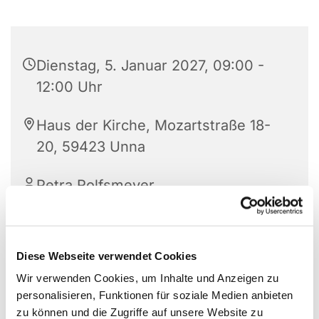
Dienstag, 5. Januar 2027, 09:00 -
12:00 Uhr
Haus der Kirche, Mozartstraße 18-
20, 59423 Unna
Petra Rolfsmeyer
Diese Webseite verwendet Cookies
Öffnungszeiten des Gemeindebüros :
Wir verwenden Cookies, um Inhalte und Anzeigen zu
Di bis Do 9 -12 Uhr und Mi 14-16 Uhr
personalisieren, Funktionen für soziale Medien anbieten
zu können und die Zugriffe auf unsere Website zu
Haus der Kirche, EG Raum 008