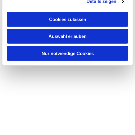
Details zeigen
Dies könnte Sie auch
interessieren
Cookies zulassen
Auswahl erlauben
Nur notwendige Cookies