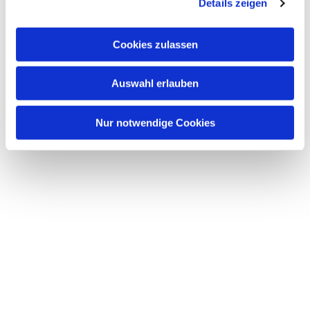
Details zeigen
Dies könnte Sie auch
interessieren
Cookies zulassen
Auswahl erlauben
Nur notwendige Cookies