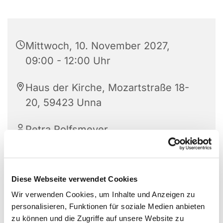
Mittwoch, 10. November 2027,
09:00 - 12:00 Uhr
Haus der Kirche, Mozartstraße 18-
20, 59423 Unna
Petra Rolfsmeyer
Diese Webseite verwendet Cookies
Öffnungszeiten des Gemeindebüros :
Wir verwenden Cookies, um Inhalte und Anzeigen zu
Di bis Do 9 -12 Uhr und Mi 14-16 Uhr
personalisieren, Funktionen für soziale Medien anbieten
zu können und die Zugriffe auf unsere Website zu
Haus der Kirche, EG Raum 008