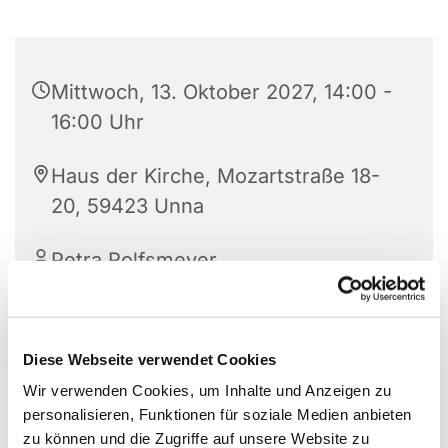
Mittwoch, 13. Oktober 2027, 14:00 -
16:00 Uhr
Haus der Kirche, Mozartstraße 18-
20, 59423 Unna
Petra Rolfsmeyer
Diese Webseite verwendet Cookies
Öffnungszeiten des Gemeindebüros :
Wir verwenden Cookies, um Inhalte und Anzeigen zu
Di bis Do 9 -12 Uhr und Mi 14-16 Uhr
personalisieren, Funktionen für soziale Medien anbieten
zu können und die Zugriffe auf unsere Website zu
Haus der Kirche, EG Raum 008