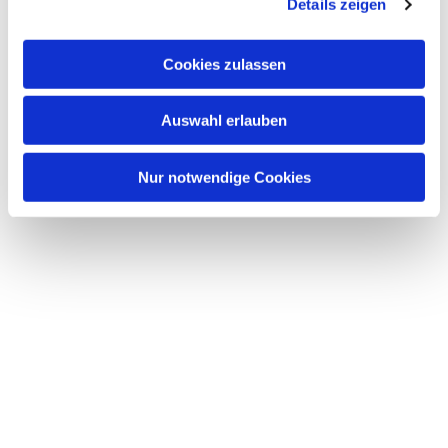
Details zeigen
Dies könnte Sie auch
interessieren
Cookies zulassen
Auswahl erlauben
Nur notwendige Cookies