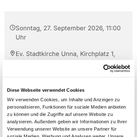
Sonntag, 27. September 2026, 11:00
Uhr
Ev. Stadtkirche Unna, Kirchplatz 1,
59423 Unna
mit der Philipp-Nicolai-Kantorei
Unna
Diese Webseite verwendet Cookies
Wir verwenden Cookies, um Inhalte und Anzeigen zu
personalisieren, Funktionen für soziale Medien anbieten
zu können und die Zugriffe auf unsere Website zu
analysieren. Außerdem geben wir Informationen zu Ihrer
Verwendung unserer Website an unsere Partner für
soziale Medien, Werbung und Analysen weiter. Unsere