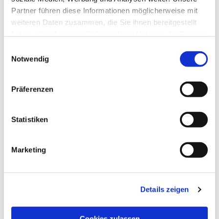
Partner führen diese Informationen möglicherweise mit
weiteren Daten zusammen, die Sie ihnen bereitgestellt
haben oder die sie im Rahmen Ihrer Nutzung der Dienste
gesammelt haben.
Einwilligungsauswahl
Notwendig
Präferenzen
Statistiken
Marketing
Dies könnte Sie auch
interessieren
Details zeigen
Cookies zulassen