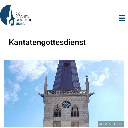
Kantatengottesdienst
© Ev. KG Unna