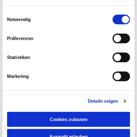
haben oder die sie im Rahmen Ihrer Nutzung der Dienste
gesammelt haben.
Einwilligungsauswahl
Notwendig
Präferenzen
Statistiken
Dies könnte Sie auch
Marketing
interessieren
Details zeigen
Cookies zulassen
Auswahl erlauben