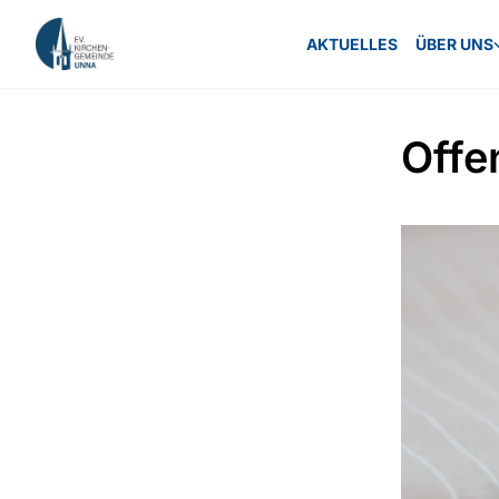
AKTUELLES
ÜBER UNS
Offe