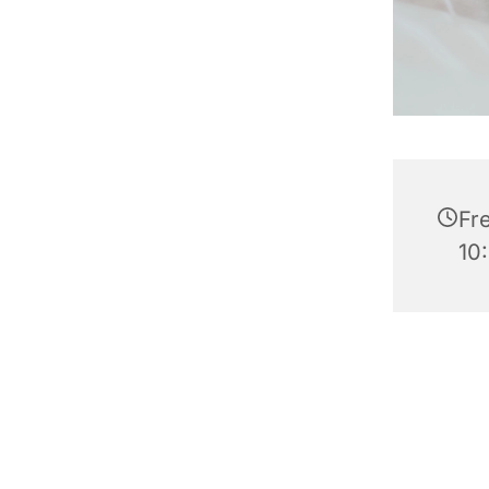
Fre
10