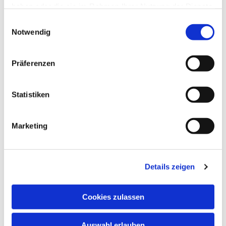
haben oder die sie im Rahmen Ihrer Nutzung der Dienste
gesammelt haben.
Einwilligungsauswahl
Notwendig
Präferenzen
Statistiken
Dies könnte Sie auch
Marketing
interessieren
Details zeigen
Cookies zulassen
Auswahl erlauben