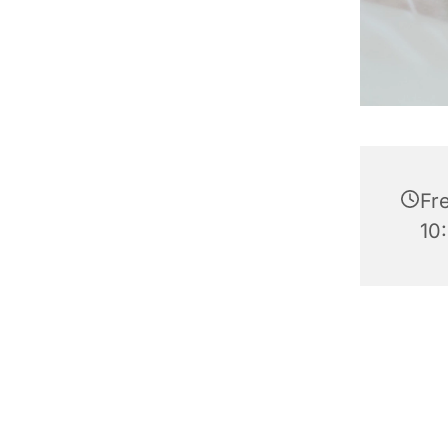
Fr
10