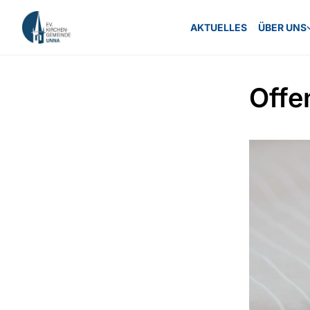
AKTUELLES
ÜBER UNS
Offe