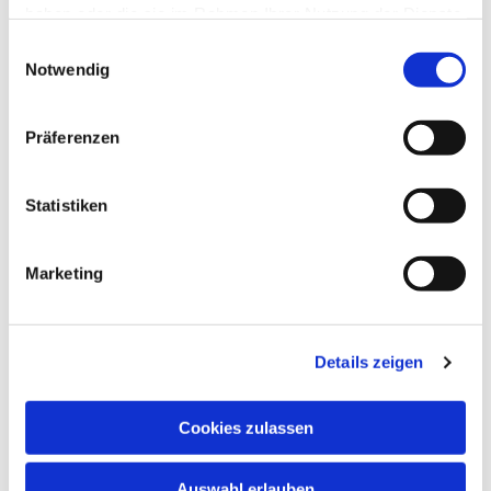
haben oder die sie im Rahmen Ihrer Nutzung der Dienste
gesammelt haben.
Einwilligungsauswahl
Notwendig
Präferenzen
Statistiken
Dies könnte Sie auch
Marketing
interessieren
Details zeigen
Cookies zulassen
Auswahl erlauben