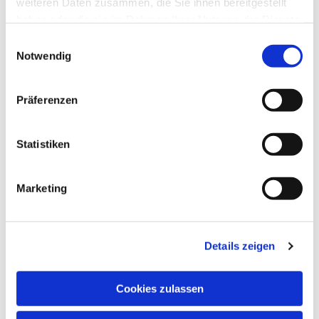
weiteren Daten zusammen, die Sie ihnen bereitgestellt
haben oder die sie im Rahmen Ihrer Nutzung der Dienste
gesammelt haben.
Einwilligungsauswahl
Notwendig
Präferenzen
Statistiken
Dies könnte Sie auch
Marketing
interessieren
Details zeigen
Cookies zulassen