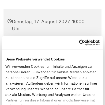
Dienstag, 17. August 2027, 10:00
Uhr
Ev. Stadtkirche Unna, Kirchplatz 1,
59423 Unna
Diese Webseite verwendet Cookies
Wir verwenden Cookies, um Inhalte und Anzeigen zu
personalisieren, Funktionen für soziale Medien anbieten
zu können und die Zugriffe auf unsere Website zu
analysieren. Außerdem geben wir Informationen zu Ihrer
Verwendung unserer Website an unsere Partner für
soziale Medien, Werbung und Analysen weiter. Unsere
Partner führen diese Informationen möglicherweise mit