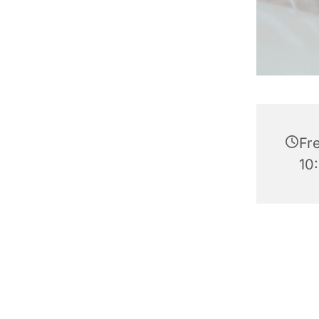
Fre
10