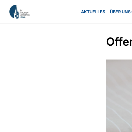
AKTUELLES
ÜBER UNS
Offe