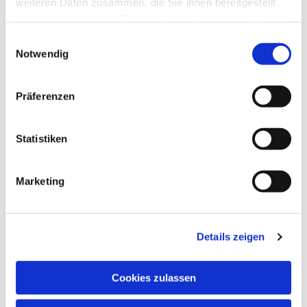
weiteren Daten zusammen, die Sie ihnen bereitgestellt
haben oder die sie im Rahmen Ihrer Nutzung der Dienste
gesammelt haben.
Einwilligungsauswahl
Notwendig
Präferenzen
Statistiken
Dies könnte Sie auch
Marketing
interessieren
Details zeigen
Cookies zulassen