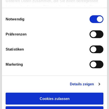
weiteren Daten zusammen, die Sie ihnen bereitgestellt
haben oder die sie im Rahmen Ihrer Nutzung der Dienste
gesammelt haben.
Einwilligungsauswahl
Notwendig
Präferenzen
Statistiken
Dies könnte Sie auch
Marketing
interessieren
Details zeigen
Cookies zulassen