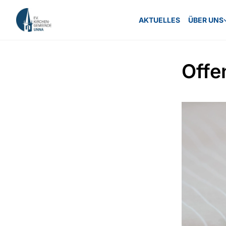
AKTUELLES
ÜBER UNS
Offe