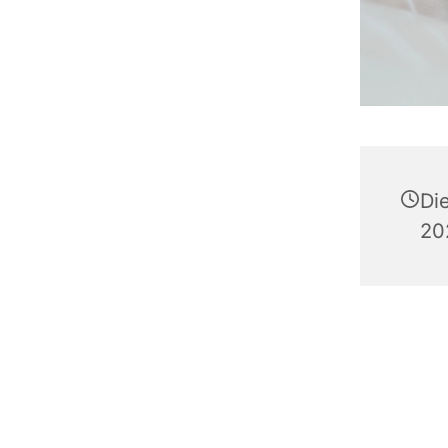
Di
20