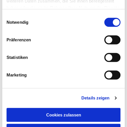
weiteren Daten zusammen, die Sie ihnen bereitgestellt
haben oder die sie im Rahmen Ihrer Nutzung der Dienste
gesammelt haben.
Einwilligungsauswahl
Notwendig
Präferenzen
Statistiken
Dies könnte Sie auch
Marketing
interessieren
Details zeigen
Cookies zulassen