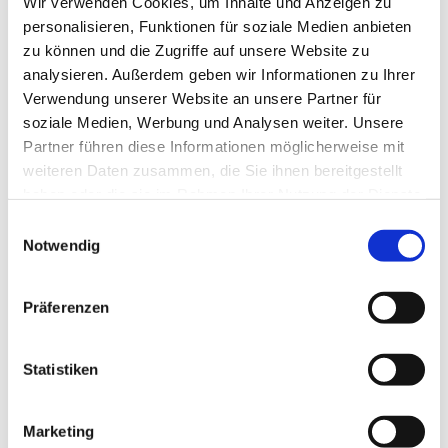
Wir verwenden Cookies, um Inhalte und Anzeigen zu
personalisieren, Funktionen für soziale Medien anbieten
zu können und die Zugriffe auf unsere Website zu
analysieren. Außerdem geben wir Informationen zu Ihrer
Verwendung unserer Website an unsere Partner für
soziale Medien, Werbung und Analysen weiter. Unsere
Partner führen diese Informationen möglicherweise mit
weiteren Daten zusammen, die Sie ihnen bereitgestellt
haben oder die sie im Rahmen Ihrer Nutzung der Dienste
gesammelt haben.
Einwilligungsauswahl
Notwendig
Dies könnte Sie auch interessieren
Präferenzen
Statistiken
Marketing