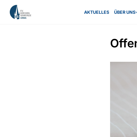
AKTUELLES
ÜBER UNS
Offe