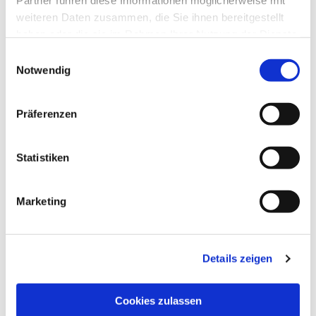
Partner führen diese Informationen möglicherweise mit
weiteren Daten zusammen, die Sie ihnen bereitgestellt
haben oder die sie im Rahmen Ihrer Nutzung der Dienste
gesammelt haben.
Einwilligungsauswahl
Notwendig
Präferenzen
Statistiken
Marketing
Dies könnte Sie auch
interessieren
Details zeigen
Cookies zulassen