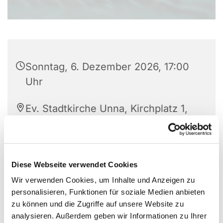
Sonntag, 6. Dezember 2026, 17:00
Uhr
Ev. Stadtkirche Unna, Kirchplatz 1,
59423 Unna
Philipp-Nicolai-Kantorei Unna
Posaunenchor Unna ensemble
Diese Webseite verwendet Cookies
tibicinium Daria Burlak, Leitung
Wir verwenden Cookies, um Inhalte und Anzeigen zu
personalisieren, Funktionen für soziale Medien anbieten
zu können und die Zugriffe auf unsere Website zu
analysieren. Außerdem geben wir Informationen zu Ihrer